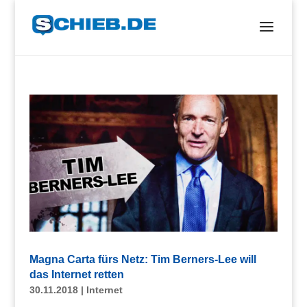
Magna Carta fürs Netz: Tim Berners-Lee will
das Internet retten
30.11.2018
|
Internet