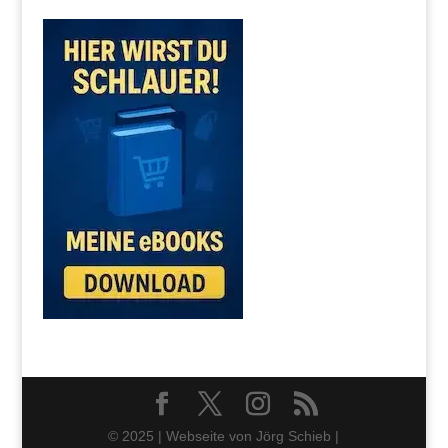
© 2025 | Webseite von Jörg Schieb |