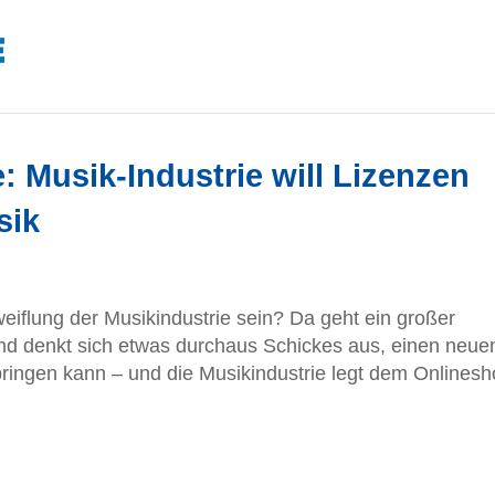
 Musik-Industrie will Lizenzen
sik
eiflung der Musikindustrie sein? Da geht ein großer
nd denkt sich etwas durchaus Schickes aus, einen neue
ringen kann – und die Musikindustrie legt dem Onlines