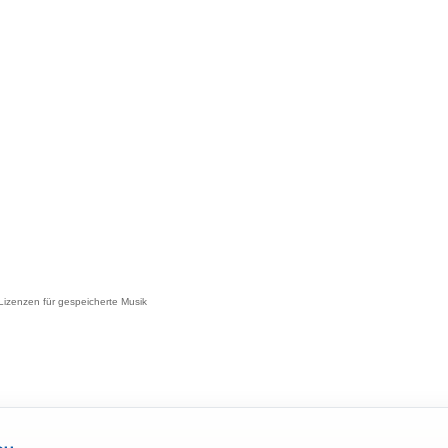
 Lizenzen für gespeicherte Musik