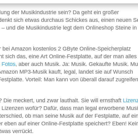
lung der Musikindustrie sein? Da geht ein großer
enkt sich etwas durchaus Schickes aus, einen neuen Se
– und die Musikindustrie legt dem Onlineshop Steine in
er bei Amazon kostenlos 2 GByte Online-Speicherplatz
nt sich das, eine Art Online-Festplatte, auf der man alles
,
Fotos
, aber auch Musik. Ja: Musik. Gekaufte Musik. Mu
mazon MP3-Musik kauft, legal, landet sie auf Wunsch
stplatte. Vorteil: Man kann von überall darauf zugreifen
Die meckert, und zwar lauthalt. Sie will ernsthaft
Lizen
h: Lizenzen wofür? Dafür, dass man legal erworbene Mus
terschied, ob man seine Musik auf der Festplatte, auf e
r eben auf einer Online-Festplatte speichert? Eben! Kei
twas verrückt.