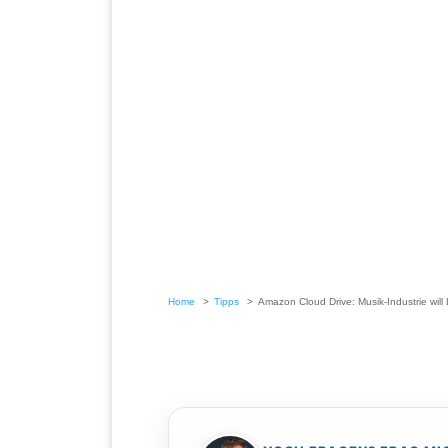
Home
Tipps
Amazon Cloud Drive: Musik-Industrie will