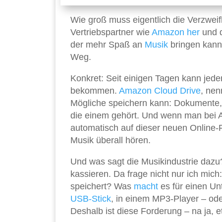
Wie groß muss eigentlich die Verzweif
Vertriebspartner wie
Amazon
her
und d
der mehr Spaß an
Musik
bringen kann 
Weg.
Konkret: Seit einigen Tagen kann jed
bekommen.
Amazon Cloud Drive
, nen
Mögliche speichern kann: Dokumente
die einem gehört. Und wenn man bei A
automatisch auf dieser neuen Online-Fe
Musik überall hören.
Und was sagt die Musikindustrie dazu? 
kassieren. Da frage nicht nur ich mic
speichert? Was
macht
es für einen Un
USB-Stick
, in einem MP3-Player – ode
Deshalb ist diese Forderung – na ja, e