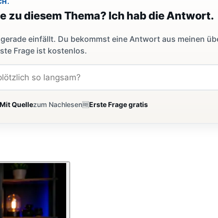
CH.
ge zu diesem Thema? Ich hab die Antwort.
dir gerade einfällt. Du bekommst eine Antwort aus meinen ü
ste Frage ist kostenlos.
Mit Quelle
zum Nachlesen
🆓
Erste Frage gratis