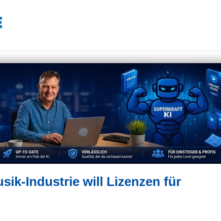
ik-Industrie will Lizenzen für