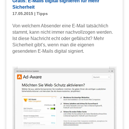
Gratis: E-Mails digital signieren für mehr
Sicherheit
17.05.2015
|
Tipps
Von welchem Absender eine E-Mail tatsächlich
stammt, kann nicht immer nachvollzogen werden.
Ist diese Nachricht echt oder gefälscht? Mehr
Sicherheit gibt’s, wenn man die eigenen
gesendeten E-Mails digital signiert.