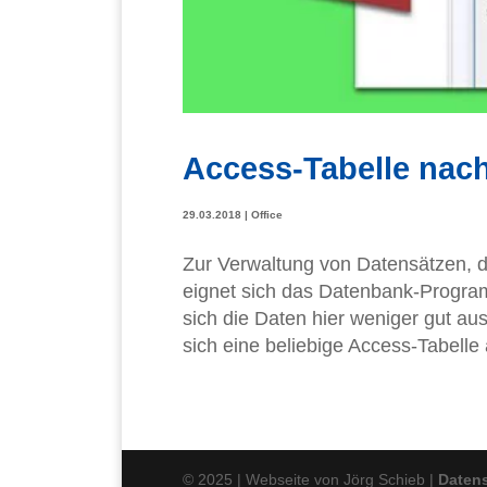
Access-Tabelle nach
29.03.2018
|
Office
Zur Verwaltung von Datensätzen, d
eignet sich das Datenbank-Program
sich die Daten hier weniger gut aus
sich eine beliebige Access-Tabelle 
© 2025 | Webseite von Jörg Schieb |
Daten