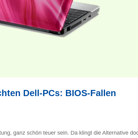
chten Dell-PCs: BIOS-Fallen
ng, ganz schön teuer sein. Da klingt die Alternative do