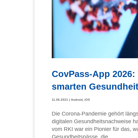
CovPass-App 2026:
smarten Gesundhei
11.06.2021
|
Android
,
iOS
Die Corona-Pandemie gehört längst
digitalen Gesundheitsnachweise h
vom RKI war ein Pionier für das, w
Gesundheitspässe, die...