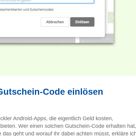
 Gutschein-Code einlösen
kler Android-Apps, die eigentlich Geld kosten,
ieten. Wer einen solchen Gutschein-Code erhalten hat
ie das geht und worauf ihr dabei achten müsst, erkläre ic