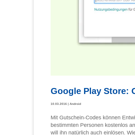
Google Play Store:
10.03.2016
|
Android
Mit Gutschein-Codes können Entwic
bestimmten Personen kostenlos anb
will ihn natürlich auch einlösen. W