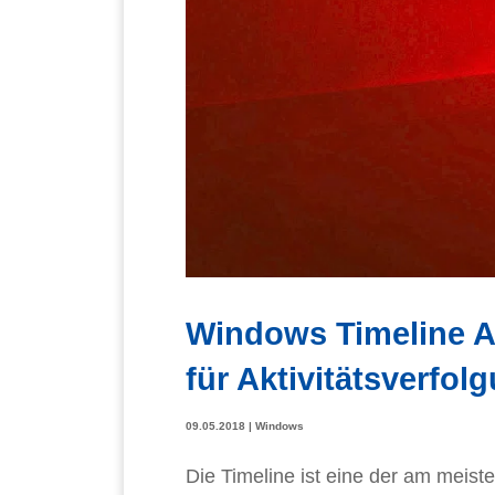
Windows Timeline A
für Aktivitätsverfol
09.05.2018
|
Windows
Die Timeline ist eine der am meis