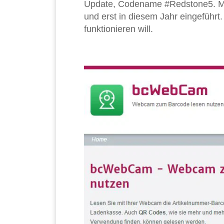
Update, Codename #Redstone5. Micr
und erst in diesem Jahr eingeführt
funktionieren will.