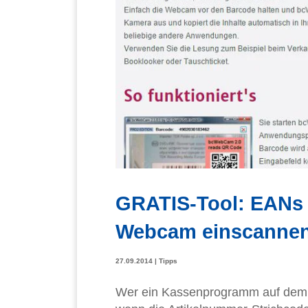
GRATIS-Tool: EANs 
Webcam einscanne
27.09.2014
|
Tipps
Wer ein Kassenprogramm auf dem PC