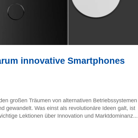
arum innovative Smartphones
 den großen Träumen von alternativen Betriebssystemen
gewandelt. Was einst als revolutionäre Ideen galt, ist
ichtige Lektionen über Innovation und Marktdominanz...