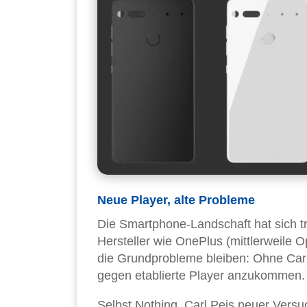
Neue Player, alte Probleme
Die Smartphone-Landschaft hat sich tro
Hersteller wie OnePlus (mittlerweile 
die Grundprobleme bleiben: Ohne Carr
gegen etablierte Player anzukommen.
Selbst Nothing, Carl Peis neuer Vers