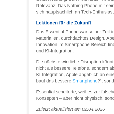
Relevanz. Das Nothing Phone mit sein
sich hauptsächlich an Tech-Enthusiast
Lektionen für die Zukunft
Das Essential Phone war seiner Zeit 
Materialien, durchdachtes Design. Abe
Innovation im Smartphone-Bereich find
und KI-Integration.
Die nächste wirkliche Disruption kö
nicht als bessere Telefone, sondern a
KI-Integration, Apple angeblich an ei
baut das bessere
Smartphone
?“, sond
Essential scheiterte, weil es zur falsc
Konzepten – aber nicht physisch, sond
Zuletzt aktualisiert am 02.04.2026