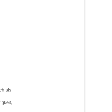
ch als
gkeit,