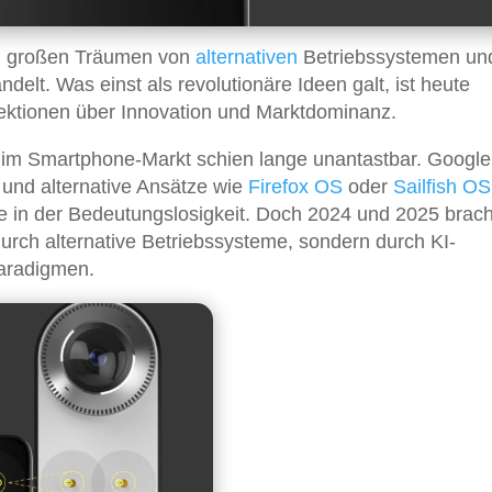
en großen Träumen von
alternativen
Betriebssystemen un
lt. Was einst als revolutionäre Ideen galt, ist heute
Lektionen über Innovation und Marktdominanz.
im Smartphone-Markt schien lange unantastbar. Google
und alternative Ansätze wie
Firefox OS
oder
Sailfish OS
te in der Bedeutungslosigkeit. Doch 2024 und 2025 brac
urch alternative Betriebssysteme, sondern durch KI-
paradigmen.