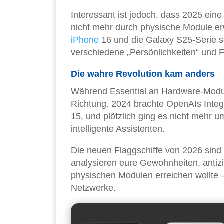
Interessant ist jedoch, dass 2025 ein
nicht mehr durch physische Module er
iPhone
16 und die Galaxy S25-Serie set
verschiedene „Persönlichkeiten“ und F
Die wahre Revolution kam anders
Während Essential an Hardware-Modulen
Richtung. 2024 brachte OpenAIs Integr
15, und plötzlich ging es nicht mehr
intelligente Assistenten.
Die neuen Flaggschiffe von 2026 sin
analysieren eure Gewohnheiten, antizi
physischen Modulen erreichen wollte –
Netzwerke.