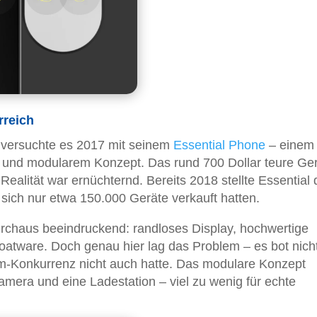
rreich
, versuchte es 2017 mit seinem
Essential Phone
– einem
und modularem Konzept. Das rund 700 Dollar teure Ger
Realität war ernüchternd. Bereits 2018 stellte Essential 
ich nur etwa 150.000 Geräte verkauft hatten.
rchaus beeindruckend: randloses Display, hochwertige
oatware. Doch genau hier lag das Problem – es bot nich
ium-Konkurrenz nicht auch hatte. Das modulare Konzept
mera und eine Ladestation – viel zu wenig für echte