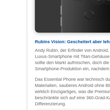
Rubins Vision: Gescheitert aber leh
Andy Rubin, der Erfinder von Android
Luxus-Smartphone mit Titan-Gehäuse 
sollte den Markt aufmischen, doch die 
Smartphone-Produktion ein, nachdem s
Das Essential Phone war technisch du
Materialien, sauberes Android ohne Bl
wirklich Einzigartiges, was die Prem
beschränkte sich auf eine 360-Grad-Ka
Differenzierung.