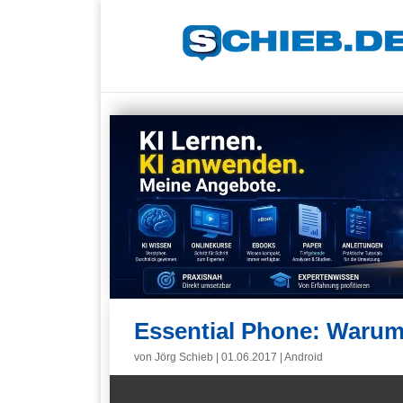
Essential Phone: Warum
von
Jörg Schieb
|
01.06.2017
|
Android