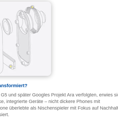
ansformiert?
5 und später Googles Projekt Ara verfolgten, erwies si
e, integrierte Geräte – nicht dickere Phones mit
e überlebte als Nischenspieler mit Fokus auf Nachhalti
iert.