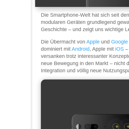
Die Smartphone-Welt hat sich seit d
modularen Geräten grundlegend gewande
Geschichte – und zeigt uns wichtige 
Die Übermacht von
Apple
und
Google
dominiert mit
Android
, Apple mit
iOS
– 
versanken trotz interessanter Konzep
neue Bewegung in den Markt – nicht d
Integration und völlig neue Nutzungs