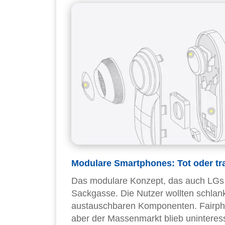
Modulare Smartphones: Tot oder tr
Das modulare Konzept, das auch LGs G
Sackgasse. Die Nutzer wollten schlank
austauschbaren Komponenten. Fairphon
aber der Massenmarkt blieb uninteress