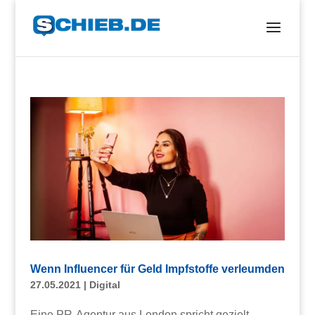
Wenn Influencer für Geld Impfstoffe verleumden
27.05.2021
|
Digital
Eine PR-Agentur aus London spricht gezielt