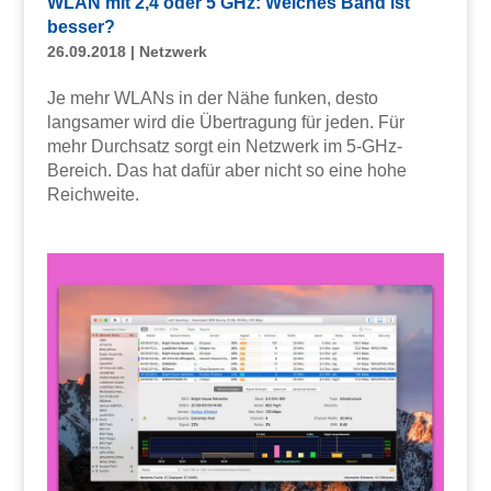
WLAN mit 2,4 oder 5 GHz: Welches Band ist
besser?
26.09.2018
|
Netzwerk
Je mehr WLANs in der Nähe funken, desto
langsamer wird die Übertragung für jeden. Für
mehr Durchsatz sorgt ein Netzwerk im 5-GHz-
Bereich. Das hat dafür aber nicht so eine hohe
Reichweite.