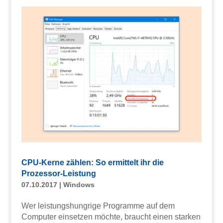
CPU-Kerne zählen: So ermittelt ihr die
Prozessor-Leistung
07.10.2017
|
Windows
Wer leistungshungrige Programme auf dem
Computer einsetzen möchte, braucht einen starken