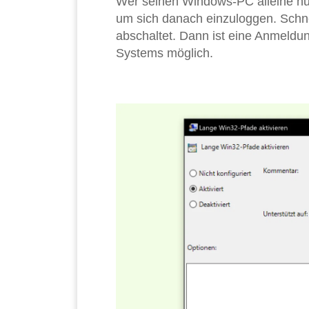
Wer seinen Windows-PC alleine nut
um sich danach einzuloggen. Schne
abschaltet. Dann ist eine Anmeldu
Systems möglich.