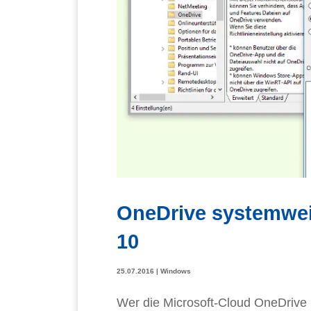
OneDrive systemwei
10
25.07.2016
|
Windows
Wer die Microsoft-Cloud OneDrive n