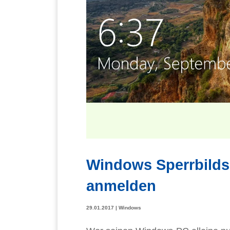
Windows Sperrbildsc
anmelden
29.01.2017
|
Windows