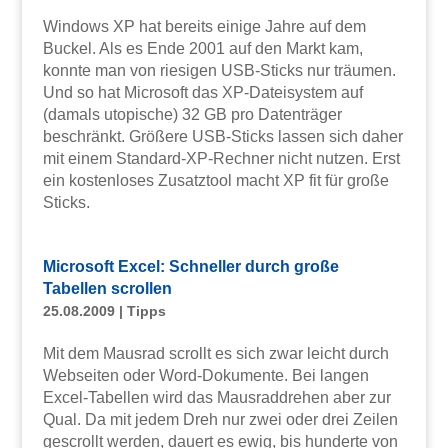
Windows XP hat bereits einige Jahre auf dem
Buckel. Als es Ende 2001 auf den Markt kam,
konnte man von riesigen USB-Sticks nur träumen.
Und so hat Microsoft das XP-Dateisystem auf
(damals utopische) 32 GB pro Datenträger
beschränkt. Größere USB-Sticks lassen sich daher
mit einem Standard-XP-Rechner nicht nutzen. Erst
ein kostenloses Zusatztool macht XP fit für große
Sticks.
Microsoft Excel: Schneller durch große
Tabellen scrollen
25.08.2009
|
Tipps
Mit dem Mausrad scrollt es sich zwar leicht durch
Webseiten oder Word-Dokumente. Bei langen
Excel-Tabellen wird das Mausraddrehen aber zur
Qual. Da mit jedem Dreh nur zwei oder drei Zeilen
gescrollt werden, dauert es ewig, bis hunderte von