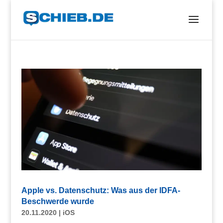
Apple vs. Datenschutz: Was aus der IDFA-
Beschwerde wurde
20.11.2020
|
iOS