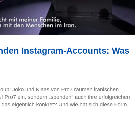
nden Instagram-Accounts: Was
oup: Joko und Klaas von Pro7 räumen iranischen
uf Pro7 ein, sondern „spenden“ auch ihre erfolgreichen
as eigentlich konkret? Und wie hat sich diese Form...