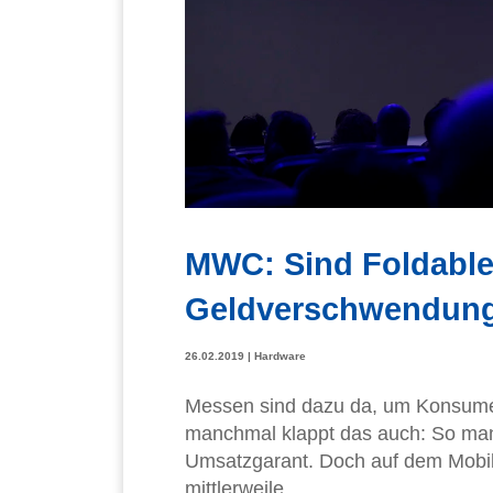
MWC: Sind Foldable
Geldverschwendun
26.02.2019
|
Hardware
Messen sind dazu da, um Konsumen
manchmal klappt das auch: So man
Umsatzgarant. Doch auf dem Mobil
mittlerweile...