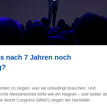
s nach 7 Jahren noch
g?
ten zu zeigen, was sie unbedingt brauchen. Und
che Messeneuheit wirkt wie ein Magnet – und später al
e World Congress (MWC) zeigen die Hersteller