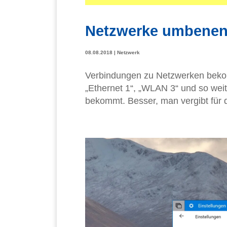
Netzwerke umbene
08.08.2018
|
Netzwerk
Verbindungen zu Netzwerken bek
„Ethernet 1“, „WLAN 3“ und so weit
bekommt. Besser, man vergibt für