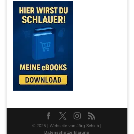
© 2025 | Webseite von Jörg Schieb |
Datenschutzerklärung