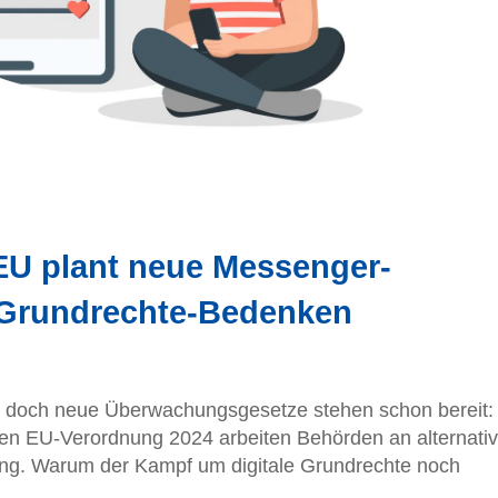
 EU plant neue Messenger-
 Grundrechte-Bedenken
 – doch neue Überwachungsgesetze stehen schon bereit:
nen EU-Verordnung 2024 arbeiten Behörden an alternati
. Warum der Kampf um digitale Grundrechte noch