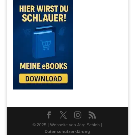
© 2025 | Webseite von Jörg Schieb |
Datenschutzerklärung