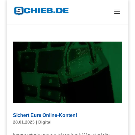
Sichert Eure Online-Konten!
28.01.2023
|
Digital
Immer wieder werde ich gefragt: Was sind die