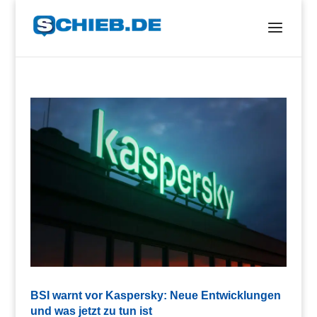
BSI warnt vor Kaspersky: Neue Entwicklungen
und was jetzt zu tun ist