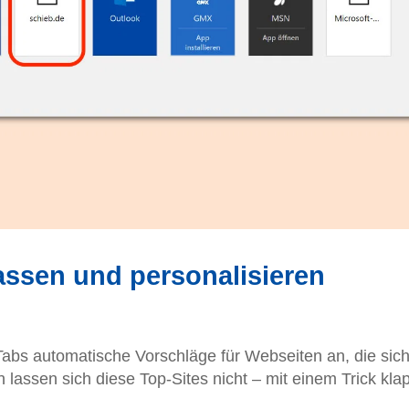
assen und personalisieren
Tabs automatische Vorschläge für Webseiten an, die sic
 lassen sich diese Top-Sites nicht – mit einem Trick kla