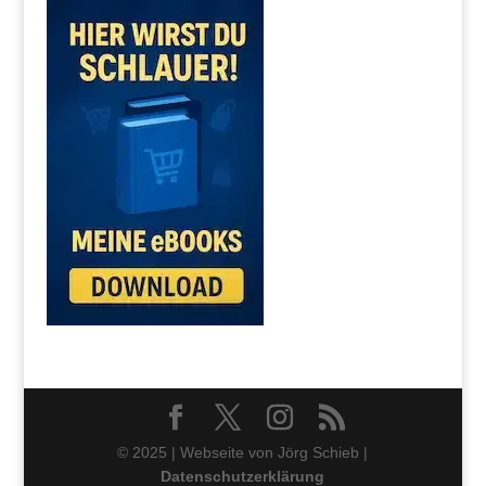
© 2025 | Webseite von Jörg Schieb |
Datenschutzerklärung