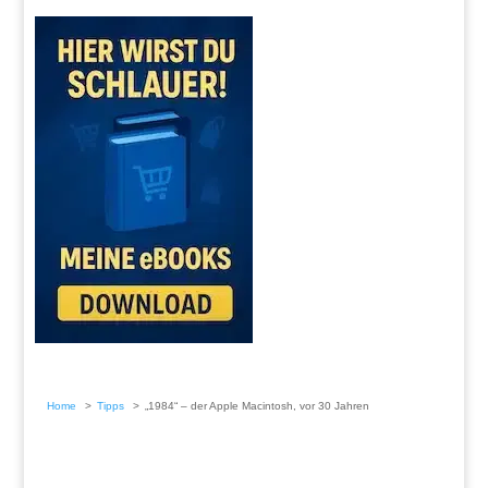
Home
Tipps
„1984“ – der Apple Macintosh, vor 30 Jahren