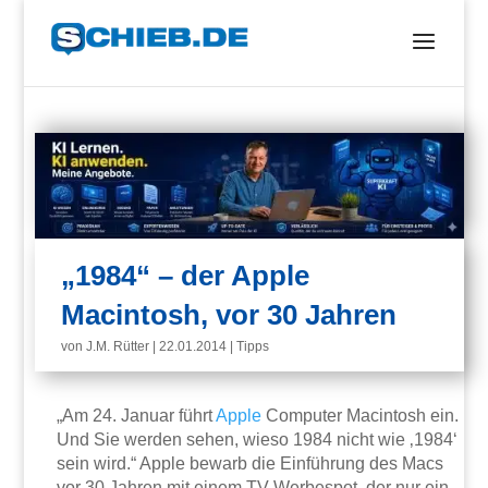
„1984“ – der Apple
Macintosh, vor 30 Jahren
von
J.M. Rütter
|
22.01.2014
|
Tipps
„Am 24. Januar führt
Apple
Computer Macintosh ein.
Und Sie werden sehen, wieso 1984 nicht wie ‚1984‘
sein wird.“ Apple bewarb die Einführung des Macs
vor 30 Jahren mit einem TV-Werbespot, der nur ein