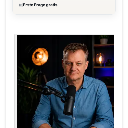
🆓
Erste Frage gratis