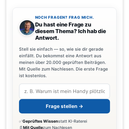
NOCH FRAGEN? FRAG MICH.
Du hast eine Frage zu
diesem Thema? Ich hab die
Antwort.
Stell sie einfach — so, wie sie dir gerade
einfällt. Du bekommst eine Antwort aus
meinen über 20.000 geprüften Beiträgen.
Mit Quelle zum Nachlesen. Die erste Frage
ist kostenlos.
Frage stellen →
✅
Geprüftes Wissen
statt KI-Raterei
📄
Mit Quelle
zum Nachlesen