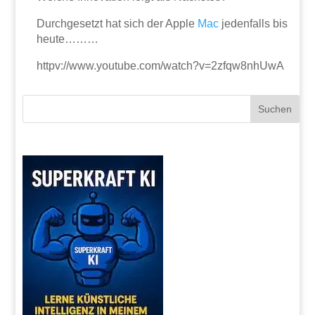
Durchgesetzt hat sich der Apple
Mac
jedenfalls bis
heute………
httpv://www.youtube.com/watch?v=2zfqw8nhUwA