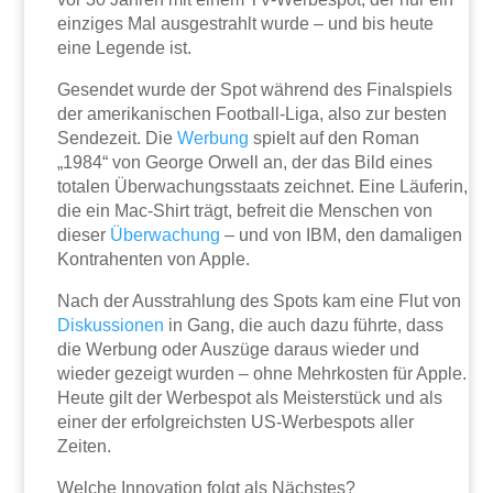
einziges Mal ausgestrahlt wurde – und bis heute
eine Legende ist.
Gesendet wurde der Spot während des Finalspiels
der amerikanischen Football-Liga, also zur besten
Sendezeit. Die
Werbung
spielt auf den Roman
„1984“ von George Orwell an, der das Bild eines
totalen Überwachungsstaats zeichnet. Eine Läuferin,
die ein Mac-Shirt trägt, befreit die Menschen von
dieser
Überwachung
– und von IBM, den damaligen
Kontrahenten von Apple.
Nach der Ausstrahlung des Spots kam eine Flut von
Diskussionen
in Gang, die auch dazu führte, dass
die Werbung oder Auszüge daraus wieder und
wieder gezeigt wurden – ohne Mehrkosten für Apple.
Heute gilt der Werbespot als Meisterstück und als
einer der erfolgreichsten US-Werbespots aller
Zeiten.
Welche Innovation folgt als Nächstes?