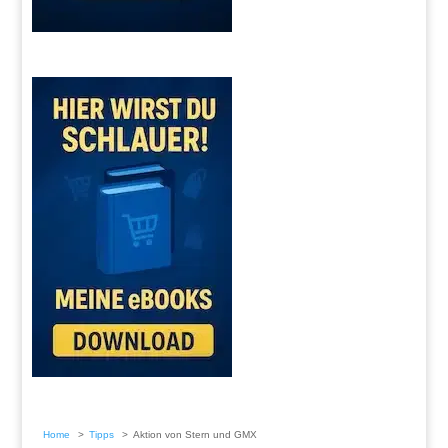
Home
Tipps
Aktion von Stern und GMX