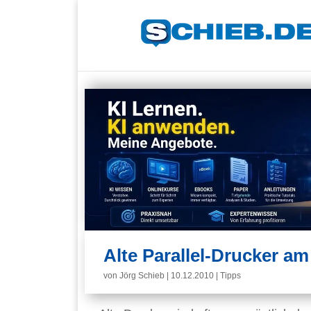
Alte Parallel-Drucker a
von
Jörg Schieb
|
10.12.2010
|
Tipps