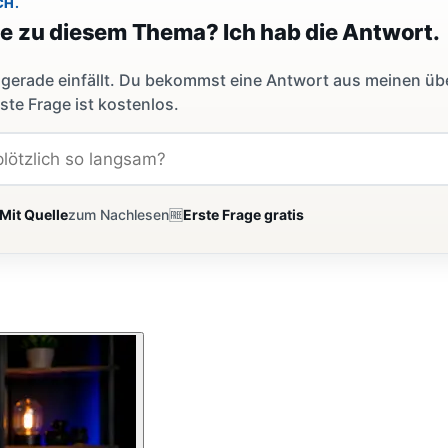
CH.
ge zu diesem Thema? Ich hab die Antwort.
dir gerade einfällt. Du bekommst eine Antwort aus meinen ü
ste Frage ist kostenlos.
Mit Quelle
zum Nachlesen
🆓
Erste Frage gratis