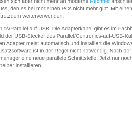
lassen sich aber nicht mehr an moderne
Rechner
anschlie
hluss, den es bei modernen PCs nicht mehr gibt. Mit eine
r trotzdem weiterverwenden.
ics/Parallel auf USB. Die Adapterkabel gibt es im Fach
ld der USB-Stecker des Parallel/Centronics-auf-USB-Ka
n Adapter meist automatisch und installiert die Window
Zusatzsoftware ist in der Regel nicht notwendig. Nach der
emanager eine neue parallele Schnittstelle. Jetzt nur noc
iber installieren.