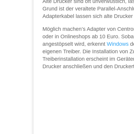
Alte Drucker sind oft unverwüstlich, 
Grund ist der veraltete Parallel-Ansc
Adapterkabel lassen sich alte Drucke
Möglich machen’s Adapter von Centron
oder in Onlineshops ab 10 Euro. Soba
angestöpselt wird, erkennt
Windows
de
eigenen Treiber. Die Installation von 
Treiberinstallation erscheint im Gerät
Drucker anschließen und den Druckertre