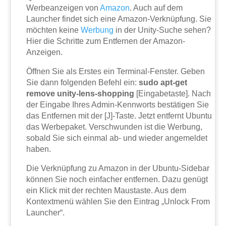
Werbeanzeigen von
Amazon
. Auch auf dem
Launcher findet sich eine Amazon-Verknüpfung. Sie
möchten keine
Werbung
in der Unity-Suche sehen?
Hier die Schritte zum Entfernen der Amazon-
Anzeigen.
Öffnen Sie als Erstes ein Terminal-Fenster. Geben
Sie dann folgenden Befehl ein:
sudo apt-get
remove unity-lens-shopping
[Eingabetaste]. Nach
der Eingabe Ihres Admin-Kennworts bestätigen Sie
das Entfernen mit der
[J]-Taste. Jetzt entfernt Ubuntu
das Werbepaket. Verschwunden ist die Werbung,
sobald Sie sich einmal ab- und wieder angemeldet
haben.
Die Verknüpfung zu Amazon in der Ubuntu-Sidebar
können Sie noch einfacher entfernen. Dazu genügt
ein Klick mit der rechten Maustaste. Aus dem
Kontextmenü wählen Sie den Eintrag „Unlock From
Launcher“.