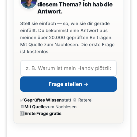
diesem Thema? Ich hab die
Antwort.
Stell sie einfach — so, wie sie dir gerade
einfällt. Du bekommst eine Antwort aus
meinen über 20.000 geprüften Beiträgen.
Mit Quelle zum Nachlesen. Die erste Frage
ist kostenlos.
Frage stellen →
✅
Geprüftes Wissen
statt KI-Raterei
📄
Mit Quelle
zum Nachlesen
🆓
Erste Frage gratis