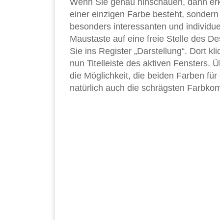
Wenn Sie genau hinschauen, dann erke
einer einzigen Farbe besteht, sonder
besonders interessanten und individue
Maustaste auf eine freie Stelle des D
Sie ins Register „Darstellung“. Dort kl
nun Titelleiste des aktiven Fensters. 
die Möglichkeit, die beiden Farben für
natürlich auch die schrägsten Farbko