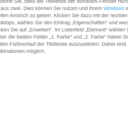
nne Sie, dass die Titelleiste der Windows-Fenster nich
n aus zwei. Dies können Sie nutzen und ihrem
Windows
e
llen Anstrich zu geben. Klicken Sie dazu mit der rechten
esktops, wählen Sie den Eintrag „Eigenschaften“ und we
icken Sie auf „Erweitert“. Im Listenfeld „Element“ wählen 
Über die beiden Felder „1. Farbe“ und „2. Farbe“ haben S
 den Farbverlauf der Titelleiste auszuwählen. Dabei sind
mbinationen möglich.