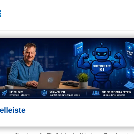
elleiste