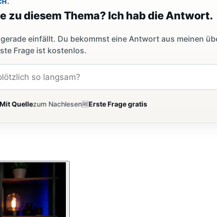
CH.
ge zu diesem Thema? Ich hab die Antwort.
dir gerade einfällt. Du bekommst eine Antwort aus meinen ü
ste Frage ist kostenlos.
Mit Quelle
zum Nachlesen
🆓
Erste Frage gratis