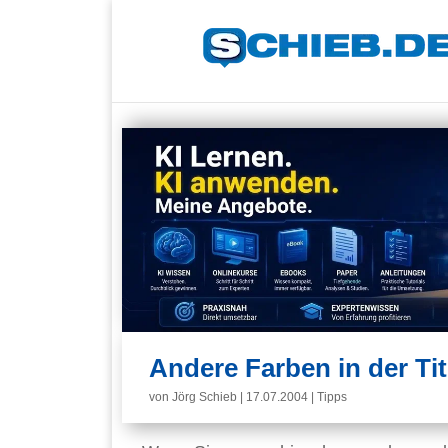
Andere Farben in der Tit
von
Jörg Schieb
|
17.07.2004
|
Tipps