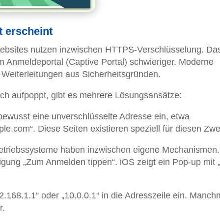
t erscheint
Websites nutzen inzwischen HTTPS-Verschlüsselung. Da
 Anmeldeportal (Captive Portal) schwieriger. Moderne
Weiterleitungen aus Sicherheitsgründen.
sch aufpoppt, gibt es mehrere Lösungsansätze:
ewusst eine unverschlüsselte Adresse ein, etwa
mple.com“. Diese Seiten existieren speziell für diesen Zw
etriebssysteme haben inzwischen eigene Mechanismen.
tigung „Zum Anmelden tippen“. iOS zeigt ein Pop-up mit 
.168.1.1“ oder „10.0.0.1“ in die Adresszeile ein. Manch
r.