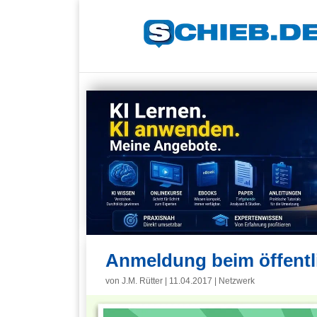
Anmeldung beim öffentl
von
J.M. Rütter
|
11.04.2017
|
Netzwerk