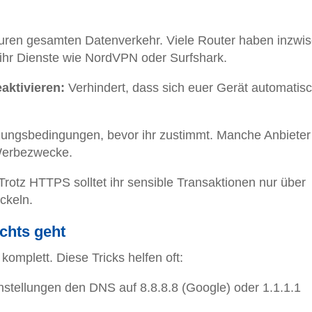
uren gesamten Datenverkehr. Viele Router haben inzwi
zt ihr Dienste wie NordVPN oder Surfshark.
ktivieren:
Verhindert, dass sich euer Gerät automatisc
zungsbedingungen, bevor ihr zustimmt. Manche Anbieter
 Werbezwecke.
Trotz HTTPS solltet ihr sensible Transaktionen nur über
ckeln.
chts geht
omplett. Diese Tricks helfen oft:
nstellungen den DNS auf 8.8.8.8 (Google) oder 1.1.1.1