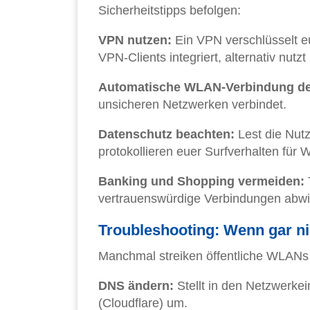
Sicherheitstipps befolgen:
VPN nutzen:
Ein VPN verschlüsselt e
VPN-Clients integriert, alternativ nut
Automatische WLAN-Verbindung dea
unsicheren Netzwerken verbindet.
Datenschutz beachten:
Lest die Nut
protokollieren euer Surfverhalten für
Banking und Shopping vermeiden:
vertrauenswürdige Verbindungen abwi
Troubleshooting: Wenn gar ni
Manchmal streiken öffentliche WLANs k
DNS ändern:
Stellt in den Netzwerkei
(Cloudflare) um.