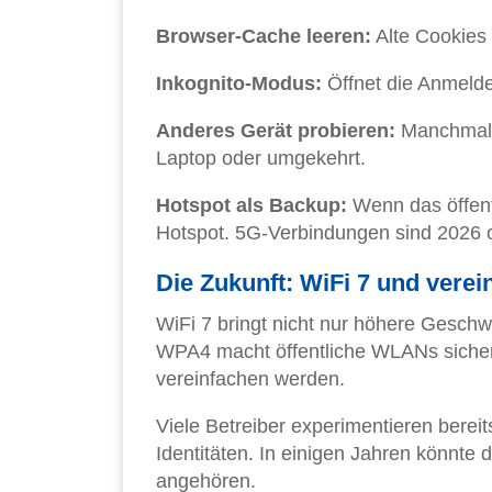
Browser-Cache leeren:
Alte Cookies
Inkognito-Modus:
Öffnet die Anmelde
Anderes Gerät probieren:
Manchmal 
Laptop oder umgekehrt.
Hotspot als Backup:
Wenn das öffentl
Hotspot. 5G-Verbindungen sind 2026 o
Die Zukunft: WiFi 7 und vere
WiFi 7 bringt nicht nur höhere Geschw
WPA4 macht öffentliche WLANs sicher
vereinfachen werden.
Viele Betreiber experimentieren bereit
Identitäten. In einigen Jahren könnt
angehören.