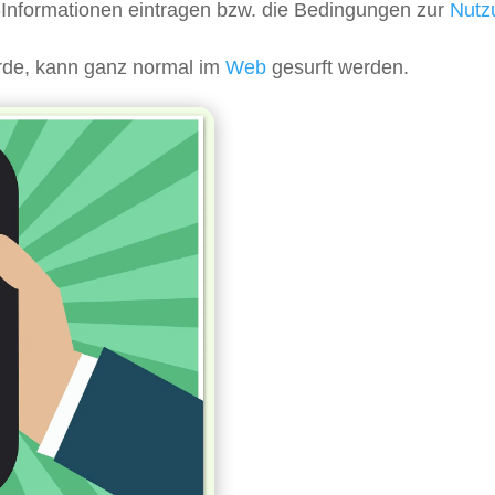
nformationen eintragen bzw. die Bedingungen zur
Nutz
urde, kann ganz normal im
Web
gesurft werden.