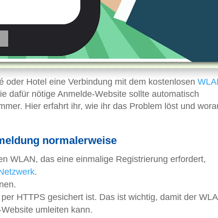
fé oder Hotel eine Verbindung mit dem kostenlosen
WLA
ie dafür nötige Anmelde-Website sollte automatisch
immer. Hier erfahrt ihr, wie ihr das Problem löst und worau
nmeldung normalerweise
en WLAN, das eine einmalige Registrierung erfordert,
Netzwerk
.
fnen.
t per HTTPS gesichert ist. Das ist wichtig, damit der WL
-Website umleiten kann.