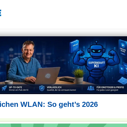
ichen WLAN: So geht’s 2026