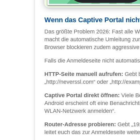
Wenn das Captive Portal nich
Das größte Problem 2026: Fast alle 
macht die automatische Umleitung zum
Browser blockieren zudem aggressive 
Falls die Anmeldeseite nicht automati
HTTP-Seite manuell aufrufen:
Gebt b
„http://neverssl.com“ oder „http://exa
Captive Portal direkt öffnen:
Viele B
Android erscheint oft eine Benachrich
WLAN-Netzwerk anmelden“.
Router-Adresse probieren:
Gebt „192
leitet euch das zur Anmeldeseite weite