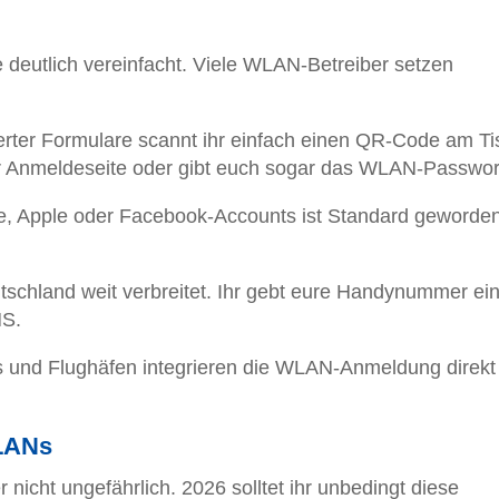
deutlich vereinfacht. Viele WLAN-Betreiber setzen
erter Formulare scannt ihr einfach einen QR-Code am Ti
zur Anmeldeseite oder gibt euch sogar das WLAN-Passwor
, Apple oder Facebook-Accounts ist Standard geworde
schland weit verbreitet. Ihr gebt eure Handynummer ei
MS.
und Flughäfen integrieren die WLAN-Anmeldung direkt 
WLANs
 nicht ungefährlich. 2026 solltet ihr unbedingt diese