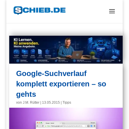
Google-Suchverlauf
komplett exportieren – so
gehts
von
J.M. Rütter
|
13.05.2015
|
Tipps