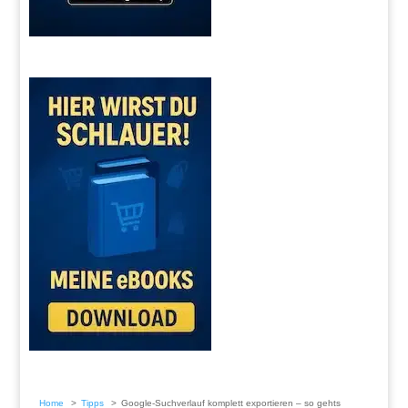
Home
Tipps
Google-Suchverlauf komplett exportieren – so gehts