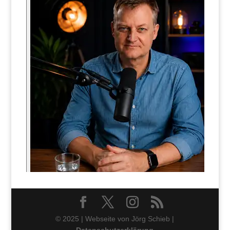
© 2025 | Webseite von Jörg Schieb |