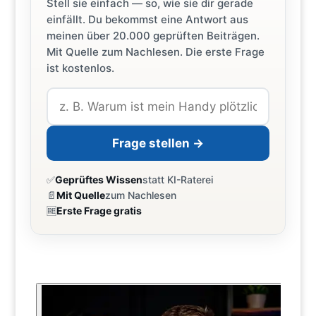
Stell sie einfach — so, wie sie dir gerade
einfällt. Du bekommst eine Antwort aus
meinen über 20.000 geprüften Beiträgen.
Mit Quelle zum Nachlesen. Die erste Frage
ist kostenlos.
Frage stellen →
✅
Geprüftes Wissen
statt KI-Raterei
📄
Mit Quelle
zum Nachlesen
🆓
Erste Frage gratis