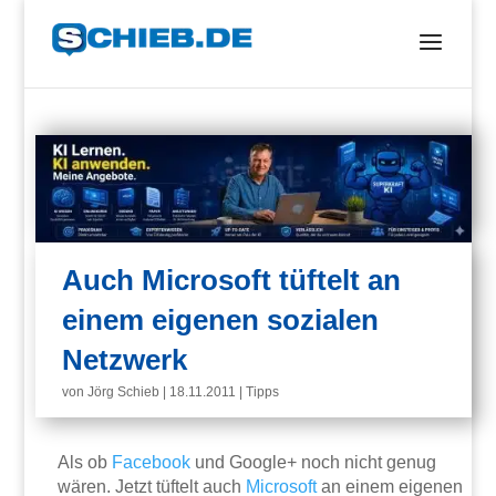
Auch Microsoft tüftelt an
einem eigenen sozialen
Netzwerk
von
Jörg Schieb
|
18.11.2011
|
Tipps
Als ob
Facebook
und Google+ noch nicht genug
wären. Jetzt tüftelt auch
Microsoft
an einem eigenen