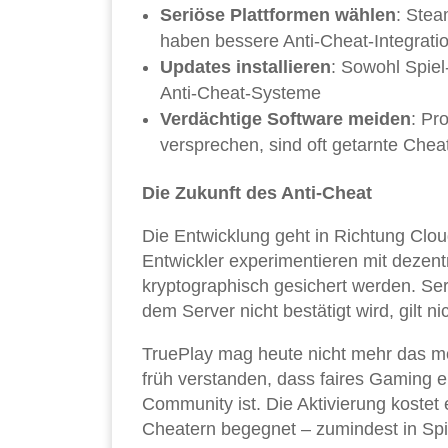
Seriöse Plattformen wählen
: Stea
haben bessere Anti-Cheat-Integrati
Updates installieren
: Sowohl Spiel
Anti-Cheat-Systeme
Verdächtige Software meiden
: Pr
versprechen, sind oft getarnte Chea
Die Zukunft des Anti-Cheat
Die Entwicklung geht in Richtung Clou
Entwickler experimentieren mit dezen
kryptographisch gesichert werden. Ser
dem Server nicht bestätigt wird, gilt nic
TruePlay mag heute nicht mehr das mod
früh verstanden, dass faires Gaming 
Community ist. Die Aktivierung kostet
Cheatern begegnet – zumindest in Spie