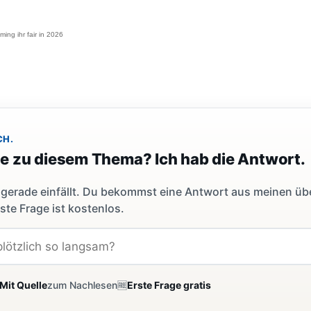
ming ihr fair in 2026
CH.
ge zu diesem Thema? Ich hab die Antwort.
dir gerade einfällt. Du bekommst eine Antwort aus meinen ü
ste Frage ist kostenlos.
Mit Quelle
zum Nachlesen
🆓
Erste Frage gratis