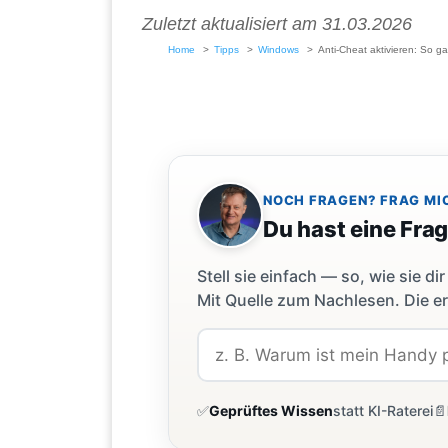
Zuletzt aktualisiert am 31.03.2026
Home
Tipps
Windows
Anti-Cheat aktivieren: So ga
NOCH FRAGEN? FRAG MI
Du hast eine Fra
Stell sie einfach — so, wie sie 
Mit Quelle zum Nachlesen. Die er
✅
Geprüftes Wissen
statt KI-Raterei
📄