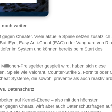
 noch weiter
 gegen Cheater. Viele aktuelle Spiele setzen zusätzlich 
e BattlEye, Easy Anti-Cheat (EAC) oder Vanguard von Rio
tiefer im System und können bereits beim Start des
illionen-Preisgelder gespielt wird, haben sich diese
n. Spiele wie Valorant, Counter-Strike 2, Fortnite oder C
eat-Systeme, die sowohl präventiv als auch reaktiv arb
 vs. Datenschutz
beiten auf Kernel-Ebene – also mit den höchsten
er gegen Cheats, wirft aber auch Datenschutzfragen auf