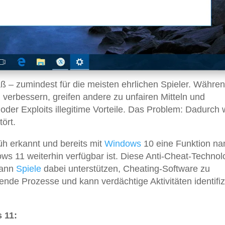
– zumindest für die meisten ehrlichen Spieler. Währe
 verbessern, greifen andere zu unfairen Mitteln und
der Exploits illegitime Vorteile. Das Problem: Dadurch 
tört.
üh erkannt und bereits mit
Windows
10 eine Funktion n
ows 11 weiterhin verfügbar ist. Diese Anti-Cheat-Technol
kann
Spiele
dabei unterstützen, Cheating-Software zu
de Prozesse und kann verdächtige Aktivitäten identifiz
 11: