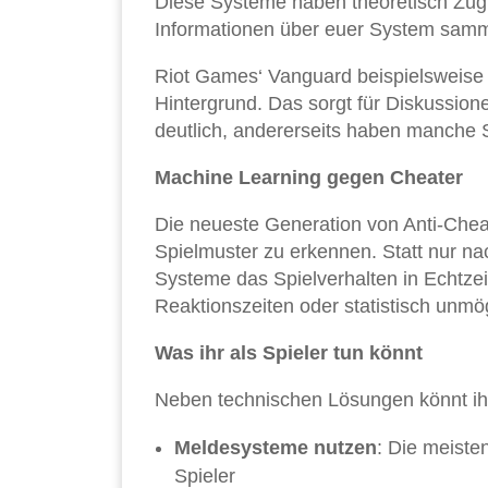
Diese Systeme haben theoretisch Zugri
Informationen über euer System samm
Riot Games‘ Vanguard beispielsweise s
Hintergrund. Das sorgt für Diskussion
deutlich, andererseits haben manche 
Machine Learning gegen Cheater
Die neueste Generation von Anti-Chea
Spielmuster zu erkennen. Statt nur n
Systeme das Spielverhalten in Echtze
Reaktionszeiten oder statistisch unm
Was ihr als Spieler tun könnt
Neben technischen Lösungen könnt ihr
Meldesysteme nutzen
: Die meiste
Spieler