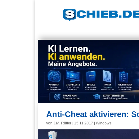
Anti-Cheat aktivieren: So
von
J.M. Rütter
|
15.11.2017
|
Windows