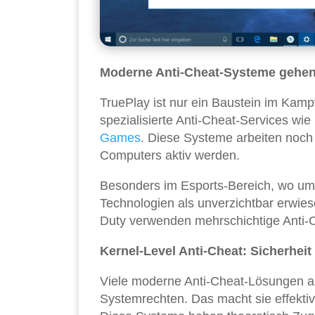
Moderne Anti-Cheat-Systeme gehen
TruePlay ist nur ein Baustein im Kampf
spezialisierte Anti-Cheat-Services wi
Games
. Diese Systeme arbeiten noch 
Computers aktiv werden.
Besonders im Esports-Bereich, wo um M
Technologien als unverzichtbar erwiese
Duty verwenden mehrschichtige Anti-Ch
Kernel-Level Anti-Cheat: Sicherheit
Viele moderne Anti-Cheat-Lösungen ar
Systemrechten. Das macht sie effektiv