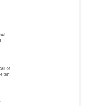
auf
t
all of
eiten.
.