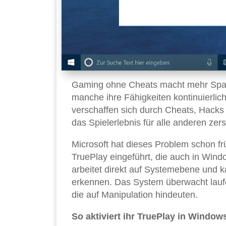
Gaming ohne Cheats macht mehr Spaß 
manche ihre Fähigkeiten kontinuierlich
verschaffen sich durch Cheats, Hacks o
das Spielerlebnis für alle anderen zers
Microsoft hat dieses Problem schon fr
TruePlay eingeführt, die auch in Wind
arbeitet direkt auf Systemebene und 
erkennen. Das System überwacht laufen
die auf Manipulation hindeuten.
So aktiviert ihr TruePlay in Windows