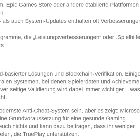
m, Epic Games Store oder andere etablierte Plattformen
on
- als auch System-Updates enthalten oft Verbesserungen
ogramme, die „Leistungsverbesserungen“ oder „Spielhilf
ts
d-basierter Lösungen und Blockchain-Verifikation. Einig
tralen Systemen, bei denen Spielerdaten und Achieveme
ver-seitige Validierung wird dabei immer wichtiger – was
ht.
ernste Anti-Cheat-System sein, aber es zeigt: Microsof
eine Grundvoraussetzung für eine gesunde Gaming-
 euch nichts und kann dazu beitragen, dass ihr weniger
len, die TruePlay unterstützen.