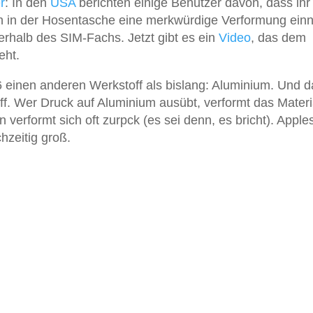
r
: In den
USA
berichten einige Benutzer davon, dass ihr
n in der Hosentasche eine merkwürdige Verformung ein
terhalb des SIM-Fachs. Jetzt gibt es ein
Video
, das dem
eht.
einen anderen Werkstoff als bislang: Aluminium. Und d
off. Wer Druck auf Aluminium ausübt, verformt das Materi
n verformt sich oft zurpck (es sei denn, es bricht). Apple
chzeitig groß.