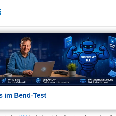
s im Bend-Test