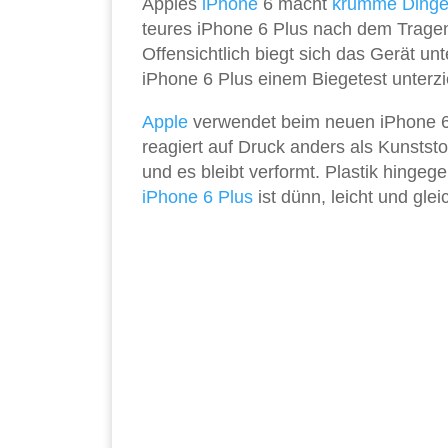
Apples
iPhone
6 macht
krumme Dinge
teures iPhone 6 Plus nach dem Trage
Offensichtlich biegt sich das Gerät un
iPhone 6 Plus einem Biegetest unterzi
Apple
verwendet beim neuen iPhone 6 
reagiert auf Druck anders als Kunstst
und es bleibt verformt. Plastik hingege
iPhone 6 Plus
ist dünn, leicht und glei