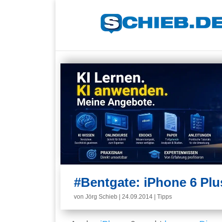
#Bentgate: iPhone 6 Plu
von
Jörg Schieb
|
24.09.2014
|
Tipps