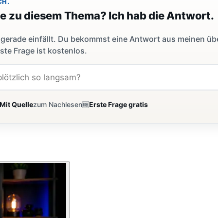
CH.
ge zu diesem Thema? Ich hab die Antwort.
dir gerade einfällt. Du bekommst eine Antwort aus meinen ü
ste Frage ist kostenlos.
Mit Quelle
zum Nachlesen
🆓
Erste Frage gratis