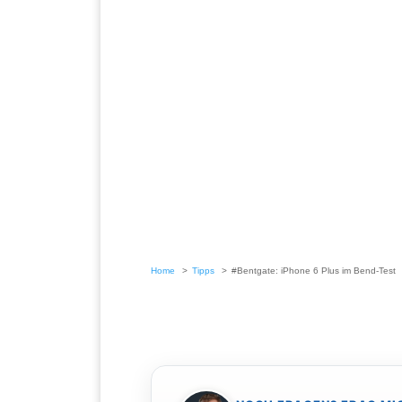
Home
Tipps
#Bentgate: iPhone 6 Plus im Bend-Test