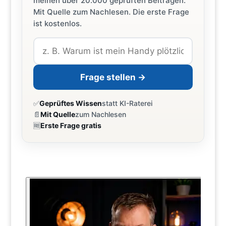
meinen über 20.000 geprüften Beiträgen.
Mit Quelle zum Nachlesen. Die erste Frage
ist kostenlos.
Frage stellen →
✅
Geprüftes Wissen
statt KI-Raterei
📄
Mit Quelle
zum Nachlesen
🆓
Erste Frage gratis