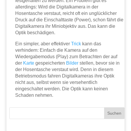
festgehalten zu werden. Ein Problem gibt es
allerdings: Wird die Digitalkamera in der
Hosentasche verstaut, reicht oft ein unglücklicher
Druck auf die Einschalttaste (Power), schon fährt die
Digitalkamera ihr Miniobjektiv aus. Das kann die
Optik beschädigen.
Ein simpler, aber effektiver
Trick
kann das
verhindern: Einfach die Kamera auf den
Wiedergabemodus (Play) zum Betrachten der auf
der
Karte
gespeicherten
Bilder
stellen, bevor sie in
der Hosentasche verstaut wird. Denn in diesem
Betriebsmodus fahren Digitalkameras ihre Optik
nicht aus, selbst wenn sie versehentlich
eingeschaltet werden. Die Optik kann keinen
Schaden nehmen.