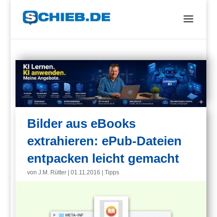
Bilder aus eBooks
extrahieren: ePub-Dateien
entpacken leicht gemacht
von
J.M. Rütter
|
01.11.2016
|
Tipps