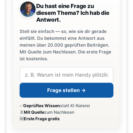
Du hast eine Frage zu
diesem Thema? Ich hab die
Antwort.
Stell sie einfach — so, wie sie dir gerade
einfällt. Du bekommst eine Antwort aus
meinen über 20.000 geprüften Beiträgen.
Mit Quelle zum Nachlesen. Die erste Frage
ist kostenlos.
Frage stellen →
✅
Geprüftes Wissen
statt KI-Raterei
📄
Mit Quelle
zum Nachlesen
🆓
Erste Frage gratis