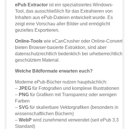
ePub Extractor
ist ein spezialisiertes Windows-
Tool, das ausschließlich für das Extrahieren von
Inhalten aus ePub-Dateien entwickelt wurde. Es
zeigt eine Vorschau aller Bilder und ermöglicht
gezieltes Exportieren.
Online-Tools
wie eCanCrusher oder Online-Convert
bieten Browser-basierte Extraktion, sind aber
datenschutzrechtlich bedenklich bei urheberrechtlich
geschütztem Material.
Welche Bildformate erwarten euch?
Moderne ePub-Bücher nutzen hauptsächlich:
–
JPEG
für Fotografien und komplexe Illustrationen
–
PNG
für Grafiken mit Transparenz oder wenigen
Farben
–
SVG
für skalierbare Vektorgrafiken (besonders in
wissenschaftlichen Büchern)
–
WebP
wird zunehmend verwendet (seit ePub 3.3
Standard)