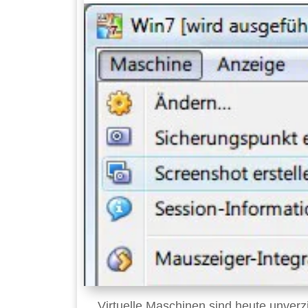
Virtuelle Maschinen sind heute unverz