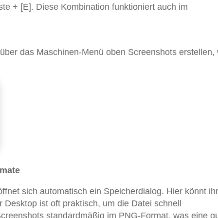
ste + [E]. Diese Kombination funktioniert auch im
h über das Maschinen-Menü oben Screenshots erstellen,
rmate
fnet sich automatisch ein Speicherdialog. Hier könnt ih
Desktop ist oft praktisch, um die Datei schnell
 Screenshots standardmäßig im PNG-Format, was eine g