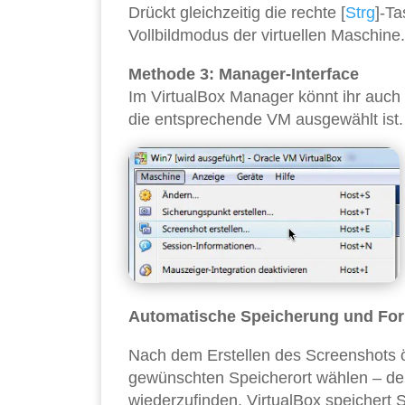
Drückt gleichzeitig die rechte [
Strg
]-Ta
Vollbildmodus der virtuellen Maschine.
Methode 3: Manager-Interface
Im VirtualBox Manager könnt ihr auc
die entsprechende VM ausgewählt ist.
Automatische Speicherung und Fo
Nach dem Erstellen des Screenshots öf
gewünschten Speicherort wählen – der 
wiederzufinden. VirtualBox speichert