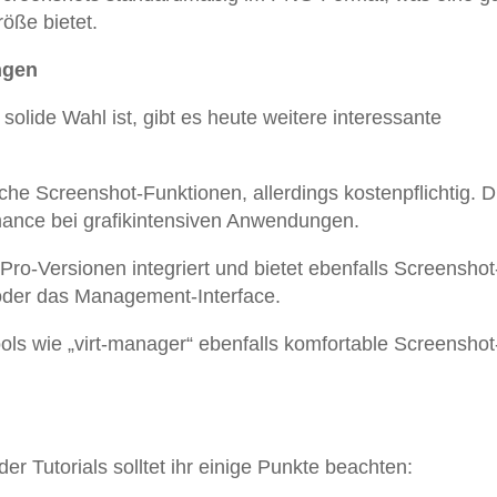
öße bietet.
ngen
olide Wahl ist, gibt es heute weitere interessante
iche Screenshot-Funktionen, allerdings kostenpflichtig. D
mance bei grafikintensiven Anwendungen.
Pro-Versionen integriert und bietet ebenfalls Screenshot
oder das Management-Interface.
ools wie „virt-manager“ ebenfalls komfortable Screenshot
r Tutorials solltet ihr einige Punkte beachten: