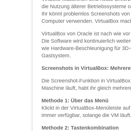
die Nutzung älterer Betriebssysteme 
Ihr könnt problemlos Screenshots von 
Computer verwenden. VirtualBox macht
VirtualBox von Oracle ist nach wie vor
Die Software wird kontinuierlich weite
wie Hardware-Beschleunigung für 3D-G
Gastsystem.
Screenshots in VirtualBox: Mehrer
Die Screenshot-Funktion in VirtualBox
Maschine läuft, habt ihr gleich mehrere
Methode 1: Über das Menü
Klickt in der VirtualBox-Menüleiste au
immer verfügbar, solange die VM läuft
Methode 2: Tastenkombination