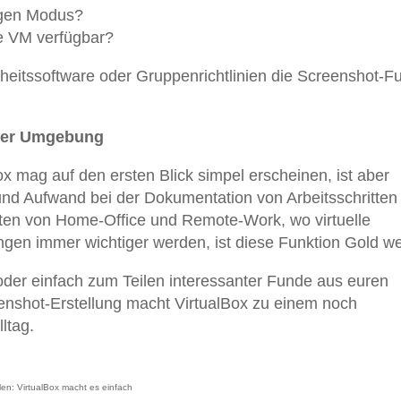
tigen Modus?
e VM verfügbar?
heitssoftware oder Gruppenrichtlinien die Screenshot-F
rner Umgebung
x mag auf den ersten Blick simpel erscheinen, ist aber
und Aufwand bei der Dokumentation von Arbeitsschritten 
ten von Home-Office und Remote-Work, wo virtuelle
gen immer wichtiger werden, ist diese Funktion Gold we
oder einfach zum Teilen interessanter Funde aus euren
eenshot-Erstellung macht VirtualBox zu einem noch
ltag.
len: VirtualBox macht es einfach