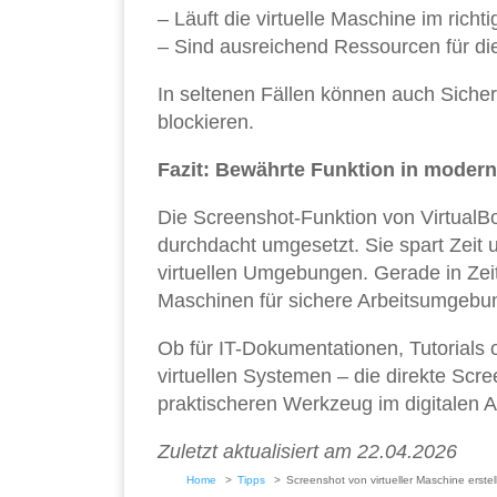
– Läuft die virtuelle Maschine im rich
– Sind ausreichend Ressourcen für di
In seltenen Fällen können auch Sicher
blockieren.
Fazit: Bewährte Funktion in mode
Die Screenshot-Funktion von VirtualBo
durchdacht umgesetzt. Sie spart Zeit 
virtuellen Umgebungen. Gerade in Zei
Maschinen für sichere Arbeitsumgebun
Ob für IT-Dokumentationen, Tutorials 
virtuellen Systemen – die direkte Scr
praktischeren Werkzeug im digitalen Al
Zuletzt aktualisiert am 22.04.2026
Home
Tipps
Screenshot von virtueller Maschine erstel