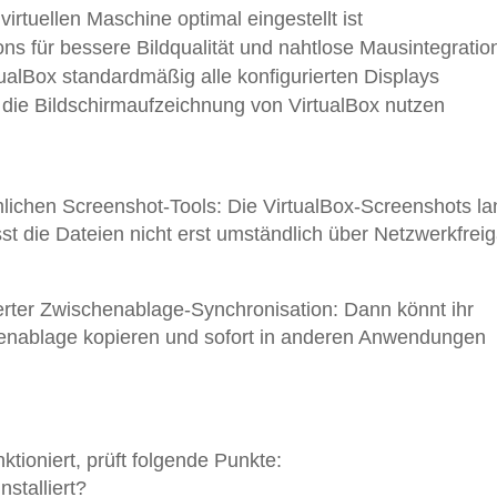
 virtuellen Maschine optimal eingestellt ist
ions für bessere Bildqualität und nahtlose Mausintegratio
ualBox standardmäßig alle konfigurierten Displays
 die Bildschirmaufzeichnung von VirtualBox nutzen
lichen Screenshot-Tools: Die VirtualBox-Screenshots l
st die Dateien nicht erst umständlich über Netzwerkfrei
ierter Zwischenablage-Synchronisation: Dann könnt ihr
henablage kopieren und sofort in anderen Anwendungen
ktioniert, prüft folgende Punkte:
nstalliert?