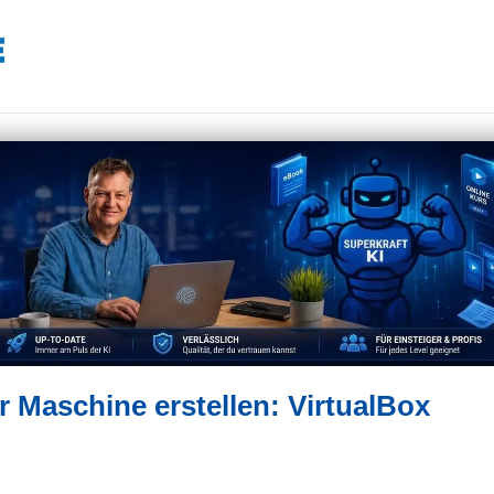
r Maschine erstellen: VirtualBox