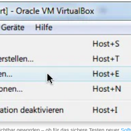
ichtbar geworden – ob für das sichere Testen neuer
Sof