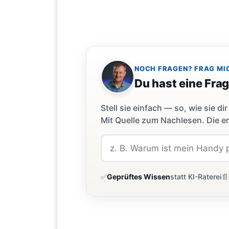
NOCH FRAGEN? FRAG MI
Du hast eine Fra
Stell sie einfach — so, wie sie 
Mit Quelle zum Nachlesen. Die er
✅
Geprüftes Wissen
statt KI-Raterei
📄