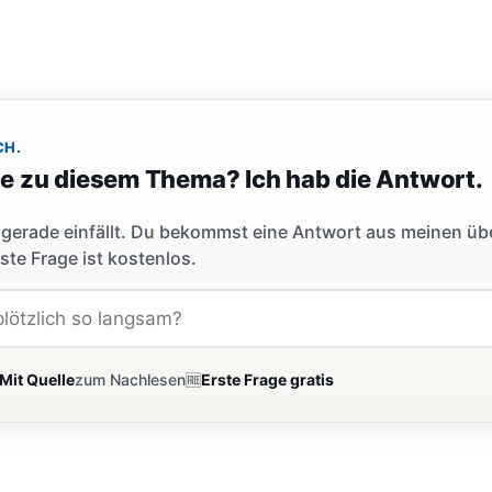
CH.
ge zu diesem Thema? Ich hab die Antwort.
dir gerade einfällt. Du bekommst eine Antwort aus meinen ü
ste Frage ist kostenlos.
Mit Quelle
zum Nachlesen
🆓
Erste Frage gratis