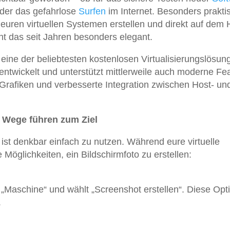
oder das gefahrlose
Surfen
im Internet. Besonders prakti
euren virtuellen Systemen erstellen und direkt auf dem 
 das seit Jahren besonders elegant.
 eine der beliebtesten kostenlosen Virtualisierungslösun
rentwickelt und unterstützt mittlerweile auch moderne Fe
rafiken und verbesserte Integration zwischen Host- un
e Wege führen zum Ziel
 ist denkbar einfach zu nutzen. Während eure virtuelle
 Möglichkeiten, ein Bildschirmfoto zu erstellen:
f „Maschine“ und wählt „Screenshot erstellen“. Diese Opti
.