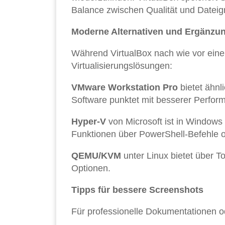
Balance zwischen Qualität und Dateigr
Moderne Alternativen und Ergänzu
Während VirtualBox nach wie vor eine s
Virtualisierungslösungen:
VMware Workstation Pro
bietet ähnl
Software punktet mit besserer Perfor
Hyper-V
von Microsoft ist in Windows 
Funktionen über PowerShell-Befehle 
QEMU/KVM
unter Linux bietet über T
Optionen.
Tipps für bessere Screenshots
Für professionelle Dokumentationen ode