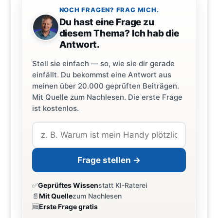
NOCH FRAGEN? FRAG MICH.
Du hast eine Frage zu
diesem Thema? Ich hab die
Antwort.
Stell sie einfach — so, wie sie dir gerade
einfällt. Du bekommst eine Antwort aus
meinen über 20.000 geprüften Beiträgen.
Mit Quelle zum Nachlesen. Die erste Frage
ist kostenlos.
Frage stellen →
✅
Geprüftes Wissen
statt KI-Raterei
📄
Mit Quelle
zum Nachlesen
🆓
Erste Frage gratis