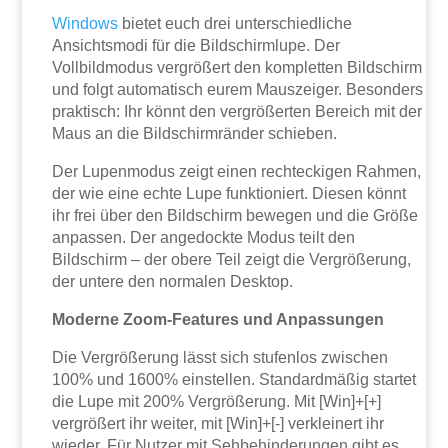
Windows
bietet euch drei unterschiedliche
Ansichtsmodi für die Bildschirmlupe. Der
Vollbildmodus vergrößert den kompletten Bildschirm
und folgt automatisch eurem Mauszeiger. Besonders
praktisch: Ihr könnt den vergrößerten Bereich mit der
Maus an die Bildschirmränder schieben.
Der Lupenmodus zeigt einen rechteckigen Rahmen,
der wie eine echte Lupe funktioniert. Diesen könnt
ihr frei über den Bildschirm bewegen und die Größe
anpassen. Der angedockte Modus teilt den
Bildschirm – der obere Teil zeigt die Vergrößerung,
der untere den normalen Desktop.
Moderne Zoom-Features und Anpassungen
Die Vergrößerung lässt sich stufenlos zwischen
100% und 1600% einstellen. Standardmäßig startet
die Lupe mit 200% Vergrößerung. Mit [Win]+[+]
vergrößert ihr weiter, mit [Win]+[-] verkleinert ihr
wieder. Für Nutzer mit Sehbehinderungen gibt es