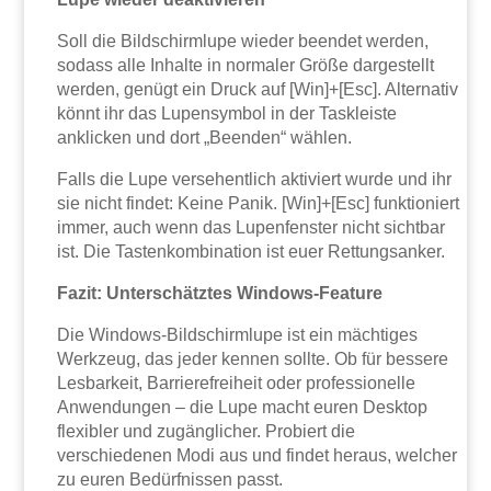
Soll die Bildschirmlupe wieder beendet werden,
sodass alle Inhalte in normaler Größe dargestellt
werden, genügt ein Druck auf [Win]+[Esc]. Alternativ
könnt ihr das Lupensymbol in der Taskleiste
anklicken und dort „Beenden“ wählen.
Falls die Lupe versehentlich aktiviert wurde und ihr
sie nicht findet: Keine Panik. [Win]+[Esc] funktioniert
immer, auch wenn das Lupenfenster nicht sichtbar
ist. Die Tastenkombination ist euer Rettungsanker.
Fazit: Unterschätztes Windows-Feature
Die Windows-Bildschirmlupe ist ein mächtiges
Werkzeug, das jeder kennen sollte. Ob für bessere
Lesbarkeit, Barrierefreiheit oder professionelle
Anwendungen – die Lupe macht euren Desktop
flexibler und zugänglicher. Probiert die
verschiedenen Modi aus und findet heraus, welcher
zu euren Bedürfnissen passt.