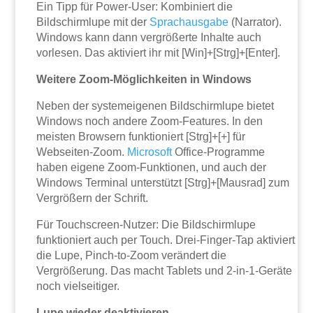
Ein Tipp für Power-User: Kombiniert die
Bildschirmlupe mit der
Sprachausgabe
(Narrator).
Windows kann dann vergrößerte Inhalte auch
vorlesen. Das aktiviert ihr mit [Win]+[Strg]+[Enter].
Weitere Zoom-Möglichkeiten in Windows
Neben der systemeigenen Bildschirmlupe bietet
Windows noch andere Zoom-Features. In den
meisten Browsern funktioniert [Strg]+[+] für
Webseiten-Zoom.
Microsoft
Office-Programme
haben eigene Zoom-Funktionen, und auch der
Windows Terminal unterstützt [Strg]+[Mausrad] zum
Vergrößern der Schrift.
Für Touchscreen-Nutzer: Die Bildschirmlupe
funktioniert auch per Touch. Drei-Finger-Tap aktiviert
die Lupe, Pinch-to-Zoom verändert die
Vergrößerung. Das macht Tablets und 2-in-1-Geräte
noch vielseitiger.
Lupe wieder deaktivieren