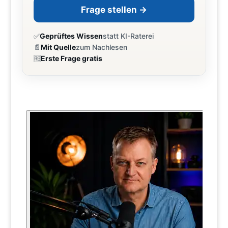
Frage stellen →
✅
Geprüftes Wissen
statt KI-Raterei
📄
Mit Quelle
zum Nachlesen
🆓
Erste Frage gratis