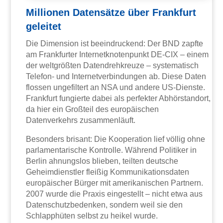
Millionen Datensätze über Frankfurt
geleitet
Die Dimension ist beeindruckend: Der BND zapfte
am Frankfurter Internetknotenpunkt DE-CIX – einem
der weltgrößten Datendrehkreuze – systematisch
Telefon- und Internetverbindungen ab. Diese Daten
flossen ungefiltert an NSA und andere US-Dienste.
Frankfurt fungierte dabei als perfekter Abhörstandort,
da hier ein Großteil des europäischen
Datenverkehrs zusammenläuft.
Besonders brisant: Die Kooperation lief völlig ohne
parlamentarische Kontrolle. Während Politiker in
Berlin ahnungslos blieben, teilten deutsche
Geheimdienstler fleißig Kommunikationsdaten
europäischer Bürger mit amerikanischen Partnern.
2007 wurde die Praxis eingestellt – nicht etwa aus
Datenschutzbedenken, sondern weil sie den
Schlapphüten selbst zu heikel wurde.