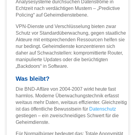
Analysesysteme durchsuchen Datenströme in
Echtzeit nach verdächtigen Mustern – „Predictive
Policing“ auf Geheimdienstebene.
VPN-Dienste und Verschlüsselung bieten zwar
Schutz vor Standardüberwachung, gegen staatliche
Akteure mit entsprechenden Ressourcen helfen sie
nur bedingt. Geheimdienste konzentrieren sich
daher auf Schwachstellen: kompromittierte Router,
manipulierte Updates oder die berüchtigten
„Backdoors“ in Software.
Was bleibt?
Die BND-Affäre von 2004-2007 wirkt heute fast
harmlos. Moderne Überwachungstechnik erfasst
weitaus mehr Daten, weitaus effizienter. Gleichzeitig
ist das öffentliche Bewusstsein für
Datenschutz
gestiegen – ein zweischneidiges Schwert für die
Geheimdienste.
Für Normalbürger bedeutet das: Totale Anonymität