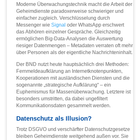
Moderne Überwachungstechnik macht die Arbeit der
Geheimdienste paradoxerweise schwieriger und
einfacher zugleich. Verschlüsselung durch
Messenger wie
Signal
oder WhatsApp erschwert
das Abhören einzelner Gespräche. Gleichzeitig
ermöglichen Big-Data-Analysen die Auswertung
riesiger Datenmengen – Metadaten verraten oft mehr
über Personen als der eigentliche Nachrichteninhalt.
Der BND nutzt heute hauptsächlich drei Methoden:
Fernmeldeaufklärung an Internetknotenpunkten,
Kooperationen mit ausländischen Diensten und die
sogenannte „strategische Aufklärung“ – ein
Euphemismus für Massenüberwachung. Letztere ist
besonders umstritten, da dabei ungefiltert
Kommunikationsdaten gesammelt werden.
Datenschutz als Illusion?
Trotz DSGVO und verschärfter Datenschutzgesetze
bleiben Geheimdienste weitgehend außen vor. Sie