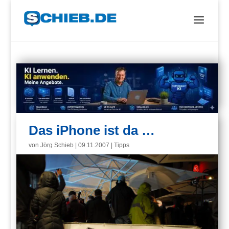
Das iPhone ist da …
von
Jörg Schieb
|
09.11.2007
|
Tipps