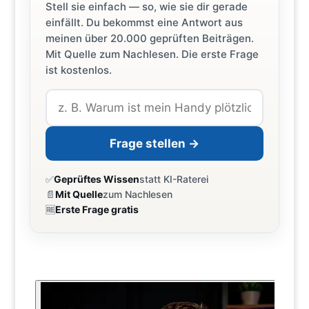
Stell sie einfach — so, wie sie dir gerade
einfällt. Du bekommst eine Antwort aus
meinen über 20.000 geprüften Beiträgen.
Mit Quelle zum Nachlesen. Die erste Frage
ist kostenlos.
Frage stellen →
✅
Geprüftes Wissen
statt KI-Raterei
📄
Mit Quelle
zum Nachlesen
🆓
Erste Frage gratis