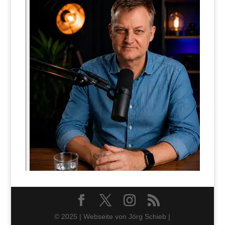
© 2025 | Webseite von Jörg Schieb |