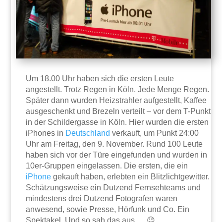
Um 18.00 Uhr haben sich die ersten Leute
angestellt. Trotz Regen in Köln. Jede Menge Regen.
Später dann wurden Heizstrahler aufgestellt, Kaffee
ausgeschenkt und Brezeln verteilt – vor dem T-Punkt
in der Schildergasse in Köln. Hier wurden die ersten
iPhones in
Deutschland
verkauft, um Punkt 24:00
Uhr am Freitag, den 9. November. Rund 100 Leute
haben sich vor der Türe eingefunden und wurden in
10er-Gruppen eingelassen. Die ersten, die ein
iPhone
gekauft haben, erlebten ein Blitzlichtgewitter.
Schätzungsweise ein Dutzend Fernsehteams und
mindestens drei Dutzend Fotografen waren
anwesend, sowie Presse, Hörfunk und Co. Ein
Spektakel. Und so sah das aus … 😉