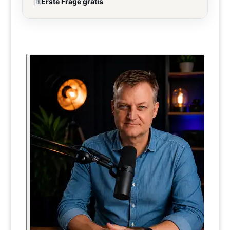
🆓
Erste Frage gratis