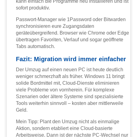
kann einfach die Programme neu installieren und ist
sofort produktiv.
Passwort-Manager wie 1Password oder Bitwarden
synchronisieren eure Zugangsdaten
geräteübergreifend. Browser wie Chrome oder Edge
übertragen Favoriten, Verlauf und sogar geöffnete
Tabs automatisch.
Fazit: Migration wird immer einfacher
Der Umzug auf einen neuen PC ist heute deutlich
weniger schmerzhaft als früher. Windows 11 bringt
solide Bordmittel mit, Cloud-Dienste eliminieren
viele Probleme von vornherein. Für komplexe
Szenarien oder ältere Systeme sind spezialisierte
Tools weiterhin sinnvoll – kosten aber mittlerweile
Geld.
Mein Tipp: Plant den Umzug nicht als einmalige
Aktion, sondern etabliert eine Cloud-basierte
Arbeitsweise. Dann ist der nächste PC-Wechsel nur