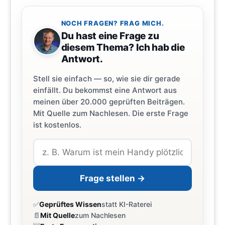
NOCH FRAGEN? FRAG MICH.
Du hast eine Frage zu
diesem Thema? Ich hab die
Antwort.
Stell sie einfach — so, wie sie dir gerade
einfällt. Du bekommst eine Antwort aus
meinen über 20.000 geprüften Beiträgen.
Mit Quelle zum Nachlesen. Die erste Frage
ist kostenlos.
Frage stellen →
✅
Geprüftes Wissen
statt KI-Raterei
📄
Mit Quelle
zum Nachlesen