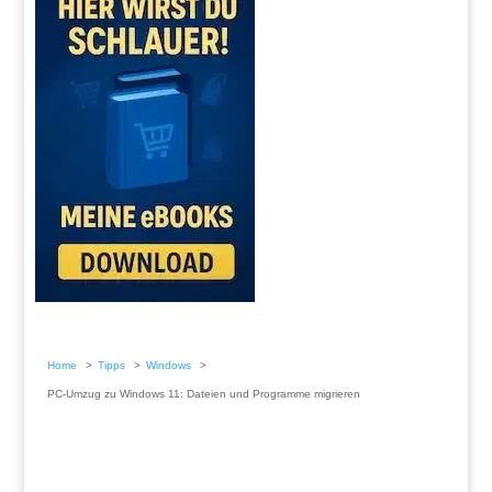
Home
Tipps
Windows
PC-Umzug zu Windows 11: Dateien und Programme migrieren