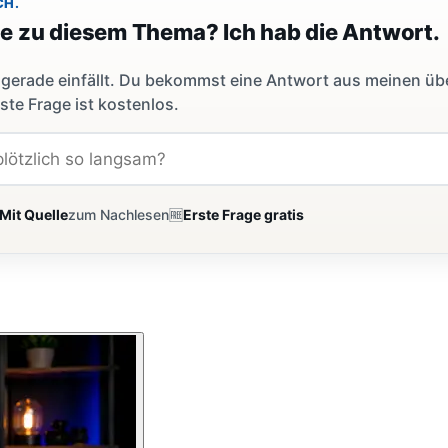
CH.
ge zu diesem Thema? Ich hab die Antwort.
dir gerade einfällt. Du bekommst eine Antwort aus meinen ü
ste Frage ist kostenlos.
Mit Quelle
zum Nachlesen
🆓
Erste Frage gratis