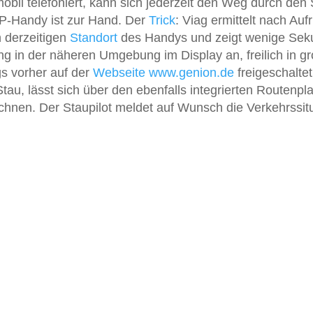
bil telefoniert, kann sich jederzeit den Weg durch den
AP-Handy ist zur Hand. Der
Trick
: Viag ermittelt nach Aufr
 derzeitigen
Standort
des Handys und zeigt wenige Se
ng in der näheren Umgebung im Display an, freilich in g
gs vorher auf der
Webseite
www.genion.de
freigeschaltet
Stau, lässt sich über den ebenfalls integrierten Routenpl
echnen. Der Staupilot meldet auf Wunsch die Verkehrssit