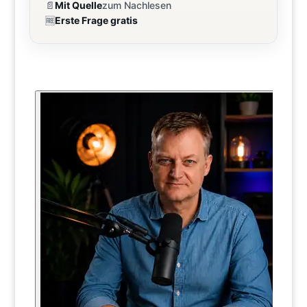
📄
Mit Quelle
zum Nachlesen
🆓
Erste Frage gratis