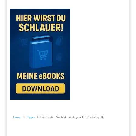
Home
Tipps
Die besten Website-Vorlagen für Bootstrap 3