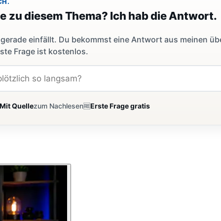
CH.
ge zu diesem Thema? Ich hab die Antwort.
dir gerade einfällt. Du bekommst eine Antwort aus meinen ü
ste Frage ist kostenlos.
Mit Quelle
zum Nachlesen
🆓
Erste Frage gratis