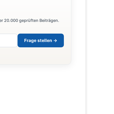
ber 20.000 geprüften Beiträgen.
Frage stellen →