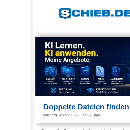
Doppelte Dateien finden
von
Jörg Schieb
|
02.02.2009
|
Tipps