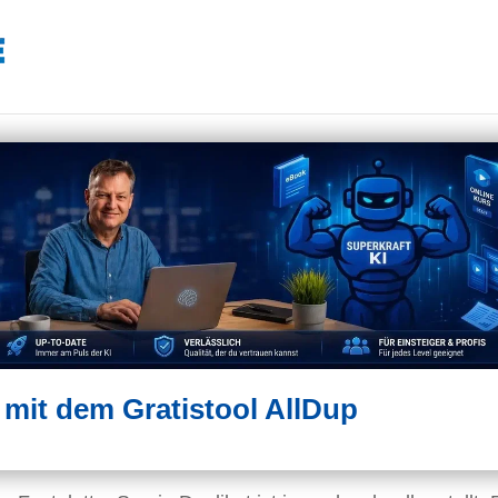
 mit dem Gratistool AllDup