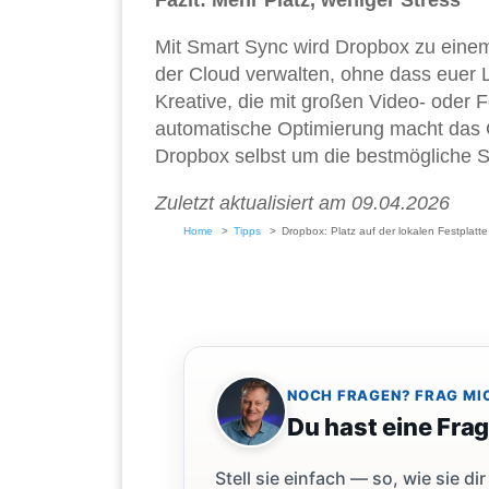
Fazit: Mehr Platz, weniger Stress
Mit Smart Sync wird Dropbox zu einem 
der Cloud verwalten, ohne dass euer 
Kreative, die mit großen Video- oder 
automatische Optimierung macht das G
Dropbox selbst um die bestmögliche S
Zuletzt aktualisiert am 09.04.2026
Home
Tipps
Dropbox: Platz auf der lokalen Festplatt
NOCH FRAGEN? FRAG MI
Du hast eine Fra
Stell sie einfach — so, wie sie 