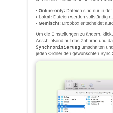
•
Online-only:
Dateien sind nur in der
•
Lokal:
Dateien werden vollständig au
•
Gemischt:
Dropbox entscheidet auto
Um die Einstellungen zu ändern, klick
Anschließend auf das Zahnrad und d
Synchronisierung
umschalten und
jeden Ordner den gewünschten Sync-S