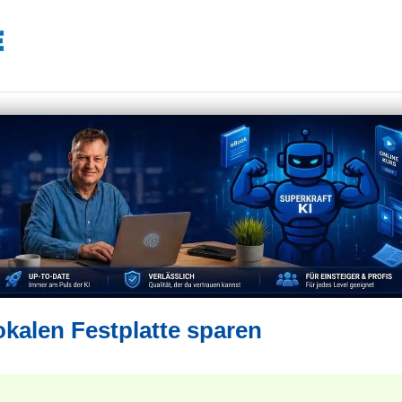
okalen Festplatte sparen