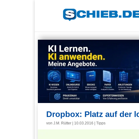
Dropbox: Platz auf der l
von
J.M. Rütter
|
10.03.2016
|
Tipps