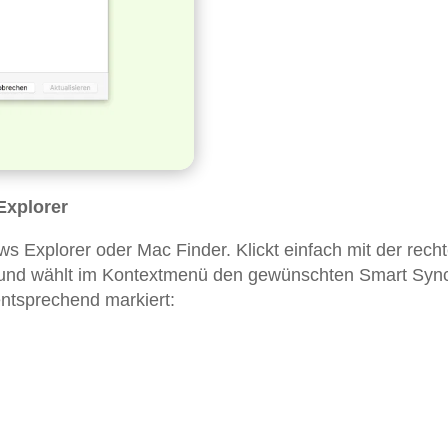
Explorer
s Explorer oder Mac Finder. Klickt einfach mit der rech
 und wählt im Kontextmenü den gewünschten Smart Syn
ntsprechend markiert: