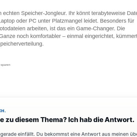
echten Speicher-Jongleur. Ihr könnt terabyteweise Date
Laptop oder PC unter Platzmangel leidet. Besonders für
Fotodateien arbeiten, ist das ein Game-Changer. Die
anze noch komfortabler – einmal eingerichtet, kümmert
peicherverteilung.
e sparen
CH.
ge zu diesem Thema? Ich hab die Antwort.
dir gerade einfällt. Du bekommst eine Antwort aus meinen ü