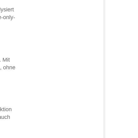
ysiert
-only-
 Mit
, ohne
ktion
 auch