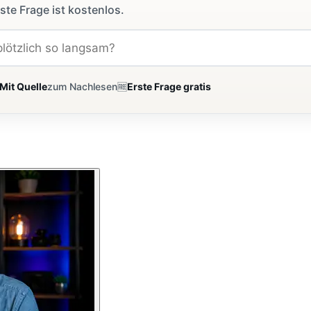
ste Frage ist kostenlos.
Mit Quelle
zum Nachlesen
🆓
Erste Frage gratis