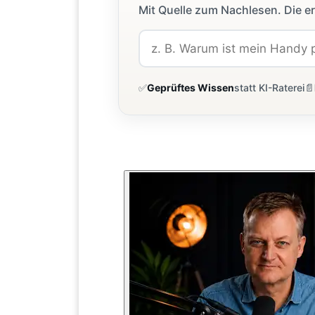
Mit Quelle zum Nachlesen. Die er
✅
Geprüftes Wissen
statt KI-Raterei
📄