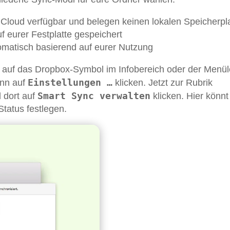
 Cloud verfügbar und belegen keinen lokalen Speicherpl
f eurer Festplatte gespeichert
matisch basierend auf eurer Nutzung
t auf das Dropbox-Symbol im Infobereich oder der Menül
Einstellungen …
ann auf
klicken. Jetzt zur Rubrik
Smart Sync verwalten
 dort auf
klicken. Hier könnt 
tatus festlegen.