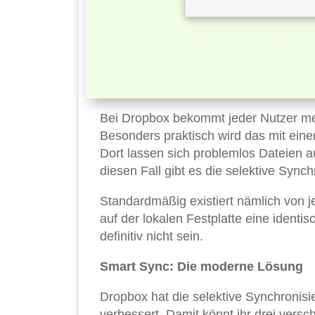
Bei Dropbox bekommt jeder Nutzer m
Besonders praktisch wird das mit ein
Dort lassen sich problemlos Dateien au
diesen Fall gibt es die selektive Synch
Standardmäßig existiert nämlich von j
auf der lokalen Festplatte eine identi
definitiv nicht sein.
Smart Sync: Die moderne Lösung
Dropbox hat die selektive Synchronisie
verbessert. Damit könnt ihr drei vers