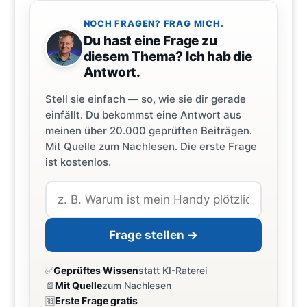
NOCH FRAGEN? FRAG MICH.
Du hast eine Frage zu
diesem Thema? Ich hab die
Antwort.
Stell sie einfach — so, wie sie dir gerade
einfällt. Du bekommst eine Antwort aus
meinen über 20.000 geprüften Beiträgen.
Mit Quelle zum Nachlesen. Die erste Frage
ist kostenlos.
Frage stellen →
✅
Geprüftes Wissen
statt KI-Raterei
📄
Mit Quelle
zum Nachlesen
🆓
Erste Frage gratis