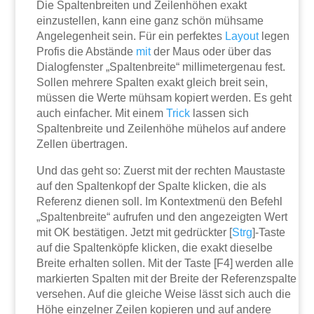
Die Spaltenbreiten und Zeilenhöhen exakt
einzustellen, kann eine ganz schön mühsame
Angelegenheit sein. Für ein perfektes
Layout
legen
Profis die Abstände
mit
der Maus oder über das
Dialogfenster „Spaltenbreite“ millimetergenau fest.
Sollen mehrere Spalten exakt gleich breit sein,
müssen die Werte mühsam kopiert werden. Es geht
auch einfacher. Mit einem
Trick
lassen sich
Spaltenbreite und Zeilenhöhe mühelos auf andere
Zellen übertragen.
Und das geht so: Zuerst mit der rechten Maustaste
auf den Spaltenkopf der Spalte klicken, die als
Referenz dienen soll. Im Kontextmenü den Befehl
„Spaltenbreite“ aufrufen und den angezeigten Wert
mit OK bestätigen. Jetzt mit gedrückter [
Strg
]-Taste
auf die Spaltenköpfe klicken, die exakt dieselbe
Breite erhalten sollen. Mit der Taste [F4] werden alle
markierten Spalten mit der Breite der Referenzspalte
versehen. Auf die gleiche Weise lässt sich auch die
Höhe einzelner Zeilen kopieren und auf andere