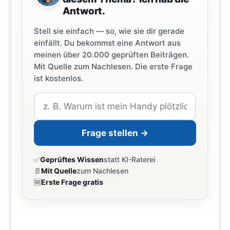
Antwort.
Stell sie einfach — so, wie sie dir gerade
einfällt. Du bekommst eine Antwort aus
meinen über 20.000 geprüften Beiträgen.
Mit Quelle zum Nachlesen. Die erste Frage
ist kostenlos.
Frage stellen →
✅
Geprüftes Wissen
statt KI-Raterei
📄
Mit Quelle
zum Nachlesen
🆓
Erste Frage gratis