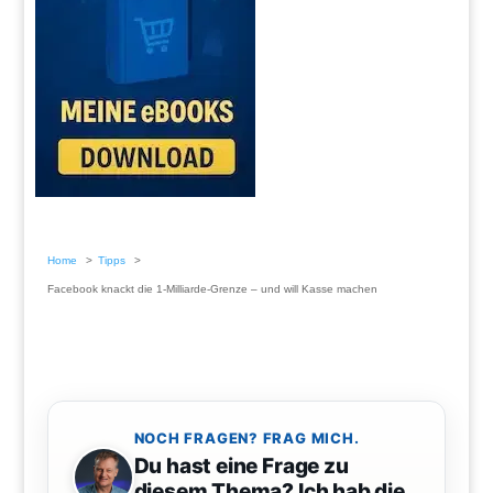
Home
Tipps
Facebook knackt die 1-Milliarde-Grenze – und will Kasse machen
NOCH FRAGEN? FRAG MICH.
Du hast eine Frage zu
diesem Thema? Ich hab die