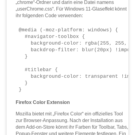
„chrome“-Ordner und darin eine Datei namens
„userChrome.css“. Für Windows 11-Glaseffekt könnt
ihr folgenden Code verwenden:
@media (-moz-platform: windows) {

  #navigator-toolbox {

    background-color: rgba(255, 255, 25
    backdrop-filter: blur(20px) !import
  }

  #titlebar {

    background-color: transparent !impo
  }

Firefox Color Extension
Mozilla bietet mit „Firefox Color“ ein offizielles Tool
zur Browser-Anpassung. Nach der Installation aus
dem Add-on-Store könnt ihr Farben für Toolbar, Tabs,
Popup-Fenster und weitere Elemente festlegen. Ein