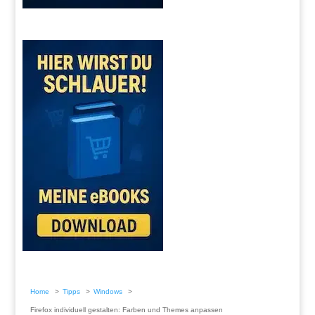
Home
Tipps
Windows
Firefox individuell gestalten: Farben und Themes anpassen